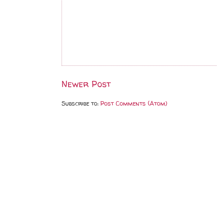
Newer Post
Subscribe to:
Post Comments (Atom)