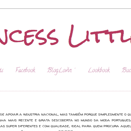
ts
Facebook
BlogLovin´
Lookbook
Buc
de apoiar a industria nacional, mas também porque simplesmente o q
inha mais recente e grata descoberta no mundo da moda portugues
s super diferentes e com qualidade, ideal para quem procura aque