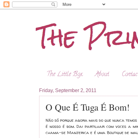
The Little Box
About
Contac
Friday, September 2, 2011
O Que É Tuga É Bom!
Não só porque agora mais do que nunca temos 
é nosso é bom. Dai partilhar com voces a m
chama-se Manjerica e é uma Boutique de mala