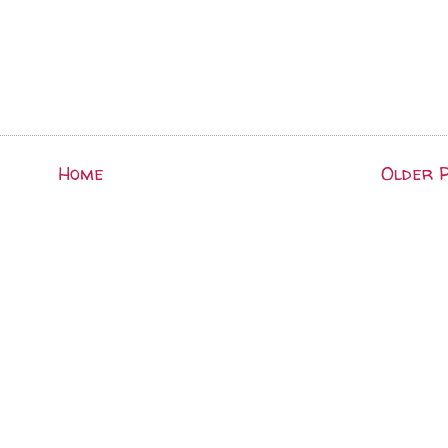
Home
Older 