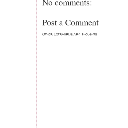
No comments:
Post a Comment
Other Extraordinary Thoughts